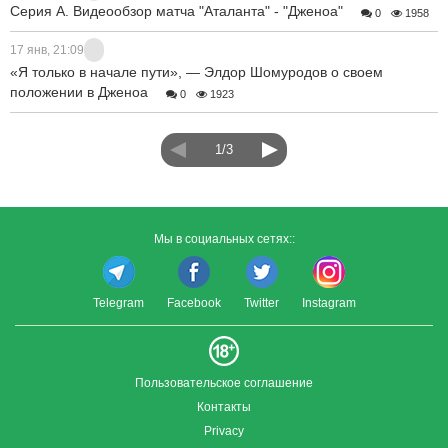
Серия А. Видеообзор матча "Аталанта" - "Дженоа"
0
1958
17 янв, 21:09
«Я только в начале пути», — Элдор Шомуродов о своем
положении в Дженоа
0
1923
1/3
Мы в социальных сетях::
Telegram
Facebook
Twitter
Instagram
Пользовательское соглашение
Контакты
Privacy