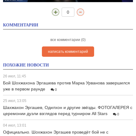
0
КОММЕНТАРИИ
все комментарии (0)
написать комментарий
ПОХОЖИЕ НОВОСТИ
26 июл, 11:45
Бой Шохжахона Эргашева против Марка Урванова завершился
уже в первом раунде
0
25 июл, 13:05
Шахжахон Эргашев, Одилхон и другие звёзды. ФОТОГАЛЕРЕЯ с
церемонии дуэли взглядов перед турниром All Stars
0
04 июл, 13:01
Официально. Шохжахон Эргашев проведёт бой не с