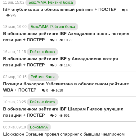
11 авг, 15:02
Бокс/ММА, Рейтинг бокса
IBF опубликовала обновленный рейтинг + ПОСТEР
0
975
18 мая, 16:00
Бокс/ММА, Рейтинг бокса
В обновленном рейтинге IBF Ахмадалиев вновь потерял
позиции + ПОСТEР
0
1053
16 апр, 11:15
Рейтинг бокса
В обновленном рейтинге IBF у Ахмадалиева потеря
позиций + ПОСТEР
0
1148
02 мар, 10:15
Рейтинг бокса
Позиции боксеров Узбекистана в обновленном рейтинге
WBА + ПОСТЕР
0
1618
10 янв, 23:25
Рейтинг бокса
В обновленном рейтинге IBF Шахрам Гиясов улучшил
позиции + ПОСТEР
0
951
06 янв, 09:10
Бокс/ММА
Шохжахон Эргашев провел спарринг с бывшим чемпионом