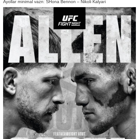
Ayollar minimal vazn: SHona Bennon – Nikoli Kalyari