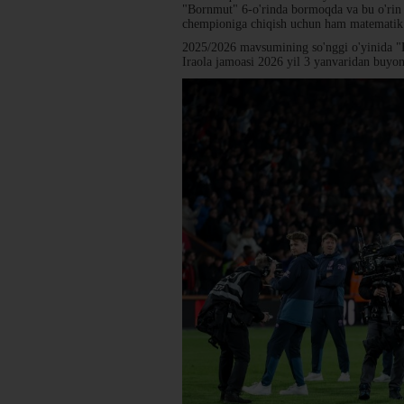
"Bornmut" 6-o'rinda bormoqda va bu o'rin
chempioniga chiqish uchun ham matematik i
2025/2026 mavsumining so'nggi o'yinida "B
Iraola jamoasi 2026 yil 3 yanvaridan buyo