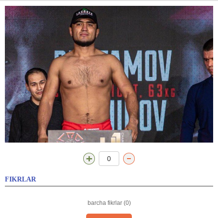
0
FIKRLAR
barcha fikrlar (0)