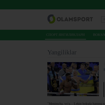
СПОРТ ЯНГИЛИКЛАРИ
BOKS/
Yangiliklar
"Menimcha, yo'q... Lekin boksda hamma na