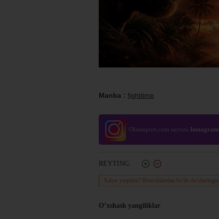
Manba :
fighttime
Olamsport.com saytini
Instagram
REYTING:
Xabar yoqdimi? Birinchilardan bo'lib do'stlaringiz
O’xshash yangiliklar