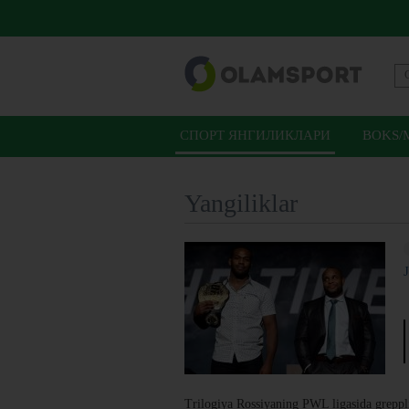
СПОРТ ЯНГИЛИКЛАРИ
BOKS/
Yangiliklar
Trilogiya Rossiyaning PWL ligasida greppli