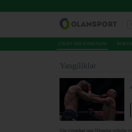
СПОРТ ЯНГИЛИКЛАРИ
BOKS/
Yangiliklar
Ular o'rtasidagi jang SHonning ochkolar ev