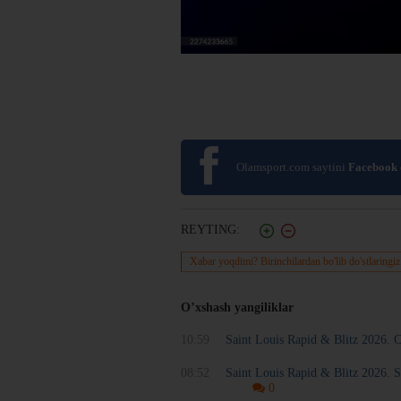
Olamsport.com saytini
Facebook
REYTING:
Xabar yoqdimi? Birinchilardan bo'lib do'stlaringiz
O’xshash yangiliklar
10:59
Saint Louis Rapid & Blitz 2026. 
08:52
Saint Louis Rapid & Blitz 2026. S
0