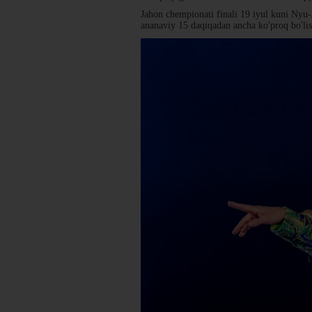
Jahon chempionati finali 19 iyul kuni Nyu-
ananaviy 15 daqiqadan ancha ko'proq bo'lis