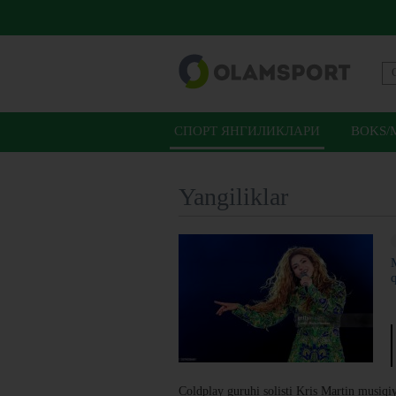
СПОРТ ЯНГИЛИКЛАРИ
BOKS/
Yangiliklar
q
Coldplay guruhi solisti Kris Martin musiqiy