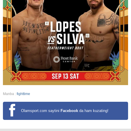
Manba :
fighttime
Olamsport.com saytini
Facebook
da ham kuzating!