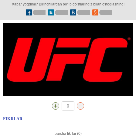
Xabar yoqdimi? Birinchilardan bo'lib do'stlaringiz bilan o'rtoqlashing!
0
FIKRLAR
barcha fikrlar (0)