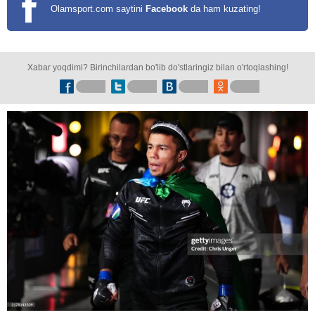
Olamsport.com saytini
Facebook
da ham kuzating!
Xabar yoqdimi? Birinchilardan bo'lib do'stlaringiz bilan o'rtoqlashing!