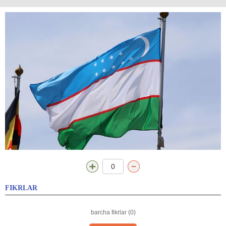
0
FIKRLAR
barcha fikrlar (0)