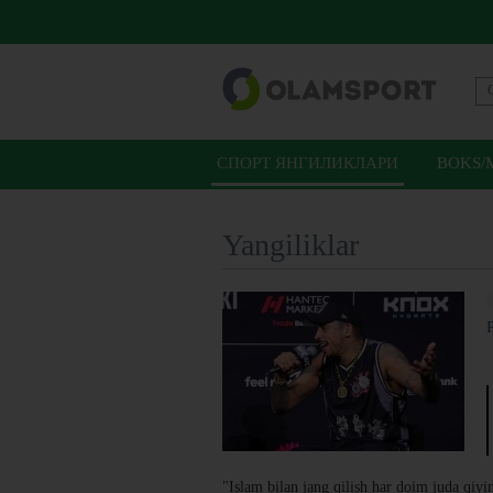
СПОРТ ЯНГИЛИКЛАРИ
BOKS/
Yangiliklar
"Islam bilan jang qilish har doim juda qiy