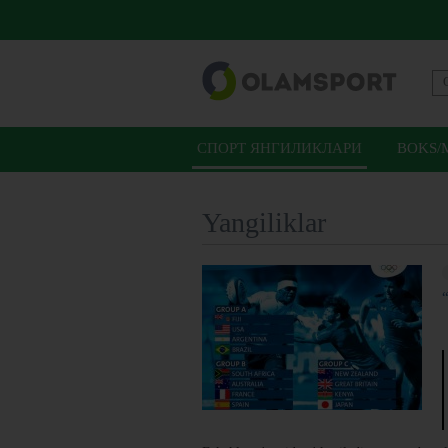
СПОРТ ЯНГИЛИКЛАРИ
BOKS/
Yangiliklar