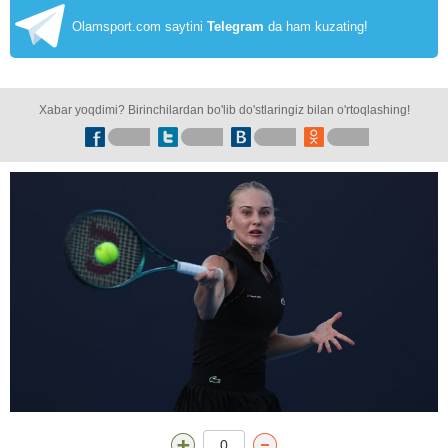
Olamsport.com saytini
Telegram
da ham kuzating!
Xabar yoqdimi? Birinchilardan bo'lib do'stlaringiz bilan o'rtoqlashing!
0