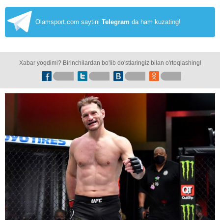
Olamsport.com saytini
Telegram
da ham kuzating!
Xabar yoqdimi? Birinchilardan bo'lib do'stlaringiz bilan o'rtoqlashing!