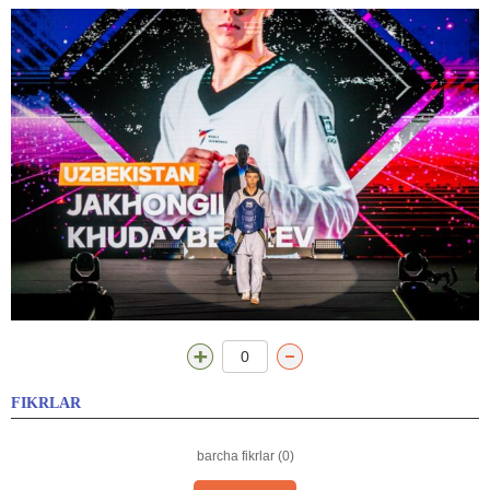
0
FIKRLAR
barcha fikrlar (0)