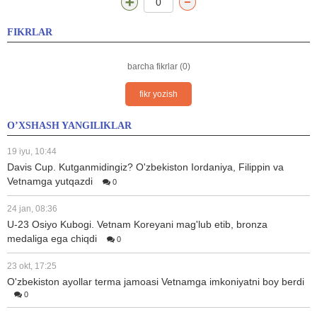
0
FIKRLAR
barcha fikrlar (0)
fikr yozish
O’XSHASH YANGILIKLAR
19 iyu, 10:44
Davis Cup. Kutganmidingiz? O'zbekiston Iordaniya, Filippin va
Vetnamga yutqazdi
0
24 jan, 08:36
U-23 Osiyo Kubogi. Vetnam Koreyani mag'lub etib, bronza
medaliga ega chiqdi
0
23 okt, 17:25
O'zbekiston ayollar terma jamoasi Vetnamga imkoniyatni boy berdi
0