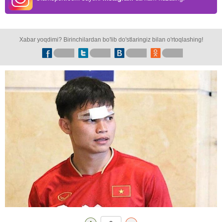
Xabar yoqdimi? Birinchilardan bo'lib do'stlaringiz bilan o'rtoqlashing!