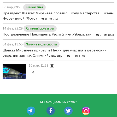
06 мар, 09:25
Гимнастика
Президент Шавкат Мирзиёев посетил школу мастерства Оксаны
Чусовитиной (Фото)
0
723
14 фев, 22:29
Олимпийские игры
Постановление Президента Республики Узбекистан
0
1028
04 фев, 13:55
Зимние виды спорта
Шавкат Мирзиёев прибыл в Пекин для участия в церемонии
открытия зимних Олимпийских игр
0
1140
16 мар, 11:23
0
Мы в социальных сетях::