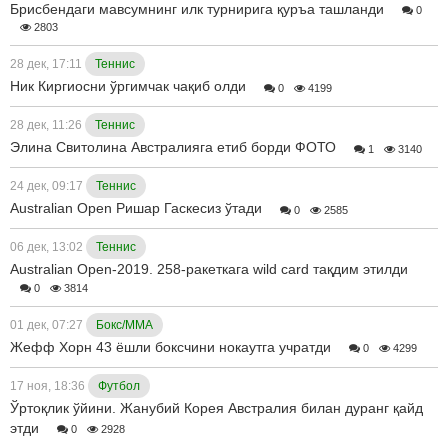
Брисбендаги мавсумнинг илк турнирига қуръа ташланди
0
2803
28 дек, 17:11
Теннис
Ник Киргиосни ўргимчак чақиб олди
0
4199
28 дек, 11:26
Теннис
Элина Свитолина Австралияга етиб борди ФОТО
1
3140
24 дек, 09:17
Теннис
Australian Open Ришар Гаскесиз ўтади
0
2585
06 дек, 13:02
Теннис
Australian Open-2019. 258-ракеткага wild card тақдим этилди
0
3814
01 дек, 07:27
Бокс/ММА
Жефф Хорн 43 ёшли боксчини нокаутга учратди
0
4299
17 ноя, 18:36
Футбол
Ўртоқлик ўйини. Жанубий Корея Австралия билан дуранг қайд
этди
0
2928