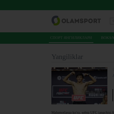
СПОРТ ЯНГИЛИКЛАРИ
BOKS/
Yangiliklar
Malumotlarga ko'ra, sobiq UFC jangchisi 