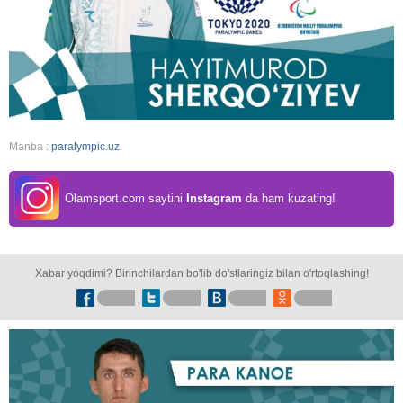
Manba :
paralympic.uz
Olamsport.com saytini
Instagram
da ham kuzating!
Xabar yoqdimi? Birinchilardan bo'lib do'stlaringiz bilan o'rtoqlashing!