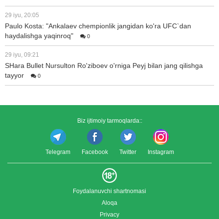
29 iyu, 20:05
Paulo Kosta: "Ankalaev chempionlik jangidan ko'ra UFC`dan
haydalishga yaqinroq"
0
29 iyu, 09:21
SHara Bullet Nursulton Ro'ziboev o'rniga Peyj bilan jang qilishga
tayyor
0
Biz ijtimoiy tarmoqlarda::
Telegram
Facebook
Twitter
Instagram
Foydalanuvchi shartnomasi
Aloqa
Privacy