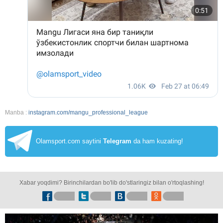
Manba :
instagram.com/mangu_professional_league
Olamsport.com saytini
Telegram
da ham kuzating!
Xabar yoqdimi? Birinchilardan bo'lib do'stlaringiz bilan o'rtoqlashing!