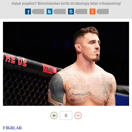
Xabar yoqdimi? Birinchilardan bo'lib do'stlaringiz bilan o'rtoqlashing!
0
FIKRLAR