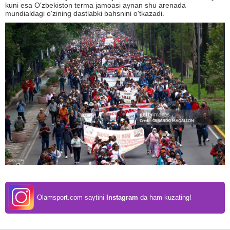
kuni esa O'zbekiston terma jamoasi aynan shu arenada
mundialdagi o'zining dastlabki bahsnini o'tkazadi.
Olamsport.com saytini
Instagram
da ham kuzating!