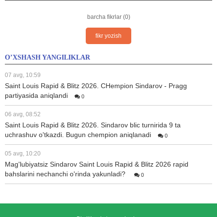
barcha fikrlar (0)
fikr yozish
O’XSHASH YANGILIKLAR
07 avg, 10:59
Saint Louis Rapid & Blitz 2026. CHempion Sindarov - Pragg
partiyasida aniqlandi
0
06 avg, 08:52
Saint Louis Rapid & Blitz 2026. Sindarov blic turnirida 9 ta
uchrashuv o'tkazdi. Bugun chempion aniqlanadi
0
05 avg, 10:20
Mag'lubiyatsiz Sindarov Saint Louis Rapid & Blitz 2026 rapid
bahslarini nechanchi o'rinda yakunladi?
0