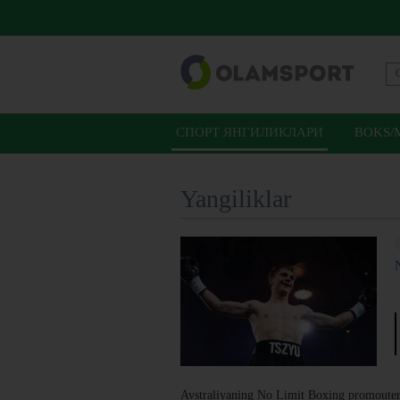
СПОРТ ЯНГИЛИКЛАРИ
BOKS/
Yangiliklar
Avstraliyaning No Limit Boxing promouterl