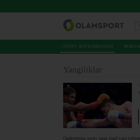
СПОРТ ЯНГИЛИКЛАРИ
BOKS/
Yangiliklar
Oqshomning asosiy jangi engil vazn toifasi