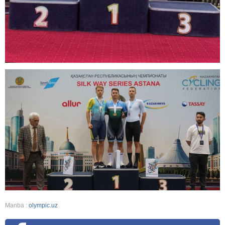
Manba :
olympic.uz