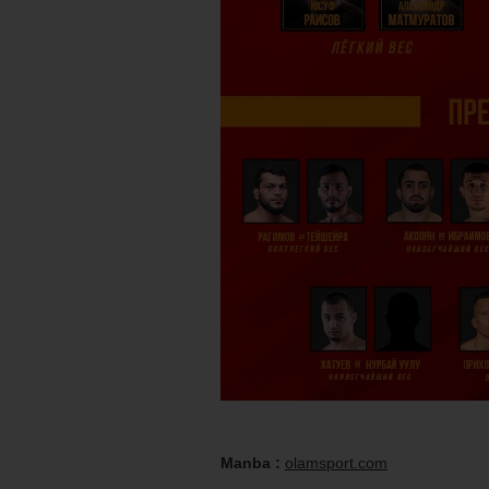
Manba :
olamsport.com