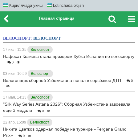
Кириллчада ўқиш
Lotinchada o'qish
Главная страница
ВЕЛОСПОРТ:
ВЕЛОСПОРТ
17 июл, 11:35
Велоспорт
Нафосат Козиева стала призером Кубка Испании по велоспорту
0
03 июн, 10:59
Велоспорт
Велогонщик сборной Узбекистана попал в серьёзное ДТП
0
17 мая, 14:13
Велоспорт
"Silk Way Series Astana 2026": Сборная Узбекистана завоевала
еще 3 медали
0
22 апр, 15:09
Велоспорт
Никита Цветков одержал победу на турнире «Fergana Grand
Prix»
0