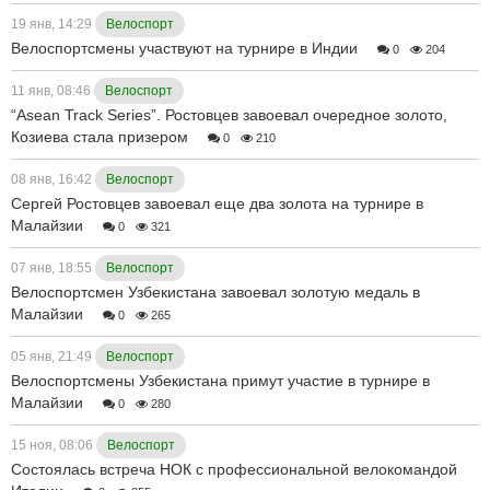
19 янв, 14:29
Велоспорт
Велоспортсмены участвуют на турнире в Индии
0
204
11 янв, 08:46
Велоспорт
“Asean Track Series”. Ростовцев завоевал очередное золото,
Козиева стала призером
0
210
08 янв, 16:42
Велоспорт
Сергей Ростовцев завоевал еще два золота на турнире в
Малайзии
0
321
07 янв, 18:55
Велоспорт
Велоспортсмен Узбекистана завоевал золотую медаль в
Малайзии
0
265
05 янв, 21:49
Велоспорт
Велоспортсмены Узбекистана примут участие в турнире в
Малайзии
0
280
15 ноя, 08:06
Велоспорт
Состоялась встреча НОК с профессиональной велокомандой