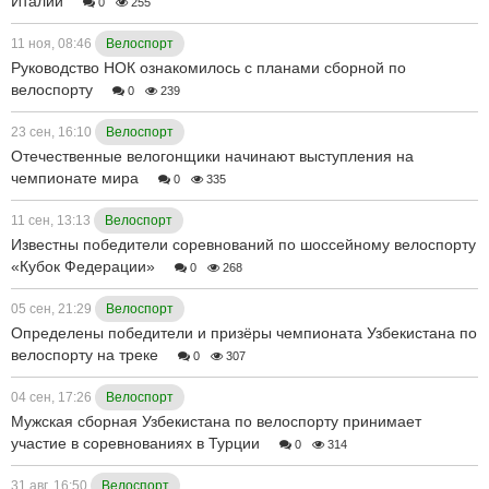
Италии
0
255
11 ноя, 08:46
Велоспорт
Руководство НОК ознакомилось с планами сборной по
велоспорту
0
239
23 сен, 16:10
Велоспорт
Отечественные велогонщики начинают выступления на
чемпионате мира
0
335
11 сен, 13:13
Велоспорт
Известны победители соревнований по шоссейному велоспорту
«Кубок Федерации»
0
268
05 сен, 21:29
Велоспорт
Определены победители и призёры чемпионата Узбекистана по
велоспорту на треке
0
307
04 сен, 17:26
Велоспорт
Мужская сборная Узбекистана по велоспорту принимает
участие в соревнованиях в Турции
0
314
31 авг, 16:50
Велоспорт