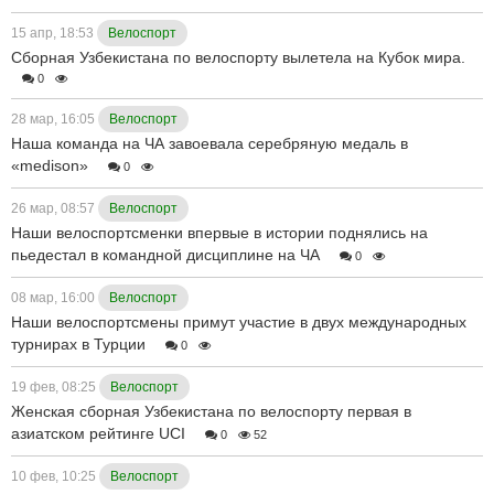
15 апр, 18:53
Велоспорт
Сборная Узбекистана по велоспорту вылетела на Кубок мира.
0
28 мар, 16:05
Велоспорт
Наша команда на ЧА завоевала серебряную медаль в
«medison»
0
26 мар, 08:57
Велоспорт
Наши велоспортсменки впервые в истории поднялись на
пьедестал в командной дисциплине на ЧА
0
08 мар, 16:00
Велоспорт
Наши велоспортсмены примут участие в двух международных
турнирах в Турции
0
19 фев, 08:25
Велоспорт
Женская сборная Узбекистана по велоспорту первая в
азиатском рейтинге UCI
0
52
10 фев, 10:25
Велоспорт