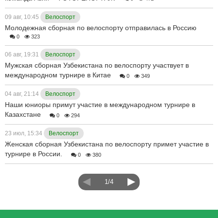
09 авг, 10:45
Велоспорт
Молодежная сборная по велоспорту отправилась в Россию
0
323
06 авг, 19:31
Велоспорт
Мужская сборная Узбекистана по велоспорту участвует в
международном турнире в Китае
0
349
04 авг, 21:14
Велоспорт
Наши юниоры примут участие в международном турнире в
Казахстане
0
294
23 июл, 15:34
Велоспорт
Женская сборная Узбекистана по велоспорту примет участие в
турнире в России.
0
380
1/4