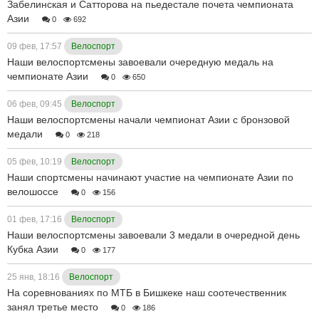
Забелинская и Сатторова на пьедестале почета чемпионата
Азии
0
692
09 фев, 17:57
Велоспорт
Наши велоспортсмены завоевали очередную медаль на
чемпионате Азии
0
650
06 фев, 09:45
Велоспорт
Наши велоспортсмены начали чемпионат Азии с бронзовой
медали
0
218
05 фев, 10:19
Велоспорт
Наши спортсмены начинают участие на чемпионате Азии по
велошоссе
0
156
01 фев, 17:16
Велоспорт
Наши велоспортсмены завоевали 3 медали в очередной день
Кубка Азии
0
177
25 янв, 18:16
Велоспорт
На соревнованиях по МТБ в Бишкеке наш соотечественник
занял третье место
0
186