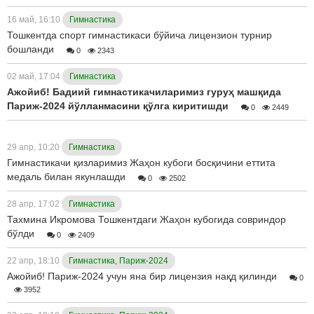
16 май, 16:10
Гимнастика
Тошкентда спорт гимнастикаси бўйича лицензион турнир
бошланди
0
2343
02 май, 17:04
Гимнастика
Ажойиб! Бадиий гимнастикачиларимиз гуруҳ машқида
Париж-2024 йўлланмасини қўлга киритишди
0
2449
29 апр, 10:20
Гимнастика
Гимнастикачи қизларимиз Жаҳон кубоги босқичини еттита
медаль билан якунлашди
0
2502
28 апр, 17:02
Гимнастика
Тахмина Икромова Тошкентдаги Жаҳон кубогида совриндор
бўлди
0
2409
22 апр, 18:10
Гимнастика, Париж-2024
Ажойиб! Париж-2024 учун яна бир лицензия нақд қилинди
0
3952