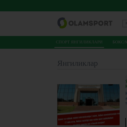
СПОРТ ЯНГИЛИКЛАРИ
БОКС/
Янгиликлар