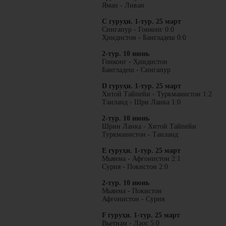
Яман - Ливан
C гуруҳи. 1-тур. 25 март
Сингапур - Гонконг 0:0
Ҳиндистон - Бангладеш 0:0
2-тур. 10 июнь
Гонконг - Ҳиндистон
Бангладеш - Сингапур
D гуруҳи. 1-тур. 25 март
Хитой Тайпейи - Туркманистон 1:2
Таиланд - Шри Ланка 1:0
2-тур. 10 июнь
Шрин Ланка - Хитой Тайпейи
Туркманистон - Таиланд
E гуруҳи. 1-тур. 25 март
Мьянма - Афғонистон 2:1
Сурия - Покистон 2:0
2-тур. 10 июнь
Мьянма - Покистон
Афғонистон - Сурия
F гуруҳи. 1-тур. 25 март
Вьетнам - Лаос 5:0