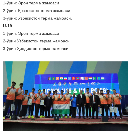
1-ўрин: Эрон терма жамоаси
2-ўрин: Қозоғистон терма жамоаси
3-ўрин: Ўзбекистон терма жамоаси.
U-19
1-ўрин. Эрон терма жамоаси
2-ўрин Ўзбекистон терма жамоаси
3-ўрин Ҳиндистон терма жамоаси.