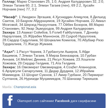
Голлар:
Марко Станоевич 25, 1:0, Андрия Калудерович 32, 2:0,
Элман Тагаев 60, 2:1, Элман Тагаев (пен), 69 2:2, Ҳусайн
Норчаев (пен) 77, 3:2
"Насаф"
: 1.Умиджон Эргашев, 4.Ҳусниддин Алиқулов, 8.Дилшод
Саитов, 10.Баҳром Абдураҳимов, 19.Ҳусайин Норчаев, 22.Акмал
Мозговой, 34.Шерзод Насруллаев, 77.Ойбек Бозоров, 88.Марко
Станоевич, 92.Умар Эшмуродов, 99.Андрия Калудерович.
Захира
: 13.Азамат Сойибов, 5.Ғолиб Ғайбуллаев, 7.Дониёр
Нарзуллаев, 15.Жўрабек Маннонов, 20.Суҳроб Нуруллоев,
28.Сардор Садуллаев, 50.Шоҳмалик Комилов, 70.Абубакр Ризо
Турдиалиев, 71.Жасур Жумаев.
"Аҳал":
1.Расул Чориев, 3.Гурбангули Аширов, 5.Абди
Башимов, 7.Элман Тагаев, 9.Мирза Бекназаров, 10.Гурбан
Аннаев, 14.Мейлис Диниев, 21.Ресул Хожаев, 23.Хошгели
Хожовов, 29.Сердар Гелдиев, 71.Ата Гелдиев.
Захира:
16.Овезмират Овезмирадов, 4.Соҳбет Аланнуров,
6.Арзувгули Сапаргулиев, 11.Дидар Дурдиев, 12.Ибрайим
Маммедов, 13.Шоҳрат Суюнов, 17.Амир Гурбани, 20.Пирмират
Султанов, 26.Нуриагди Муҳаммедов, 70.Шаназар Тиркишов.
Манба :
Championat.asia
Olamsport.com сайтининг
Facebook
даги саҳифасини