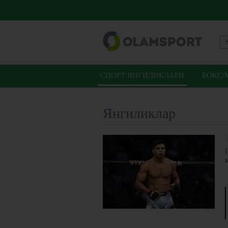
СПОРТ ЯНГИЛИКЛАРИ
БОКС/
Янгиликлар