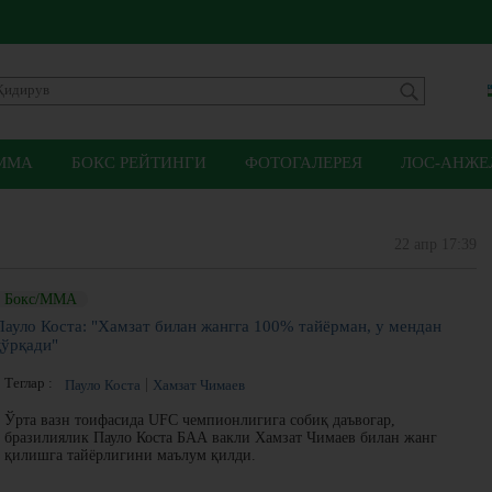
ММА
БОКС РЕЙТИНГИ
ФОТОГАЛЕРЕЯ
ЛОС-АНЖЕЛ
22 апр 17:39
Бокс/ММА
Пауло Коста: "Хамзат билан жангга 100% тайёрман, у мендан
қўрқади"
Теглар :
Пауло Коста
Хамзат Чимаев
Ўрта вазн тоифасида UFC чемпионлигига собиқ даъвогар,
бразилиялик Пауло Коста БАА вакли Хамзат Чимаев билан жанг
қилишга тайёрлигини маълум қилди.