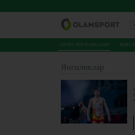
СПОРТ ЯНГИЛИКЛАРИ
БОКС/
Янгиликлар