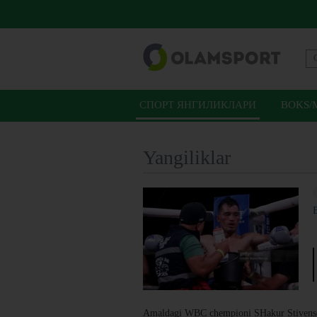
СПОРТ ЯНГИЛИКЛАРИ
BOKS/
Yangiliklar
Amaldagi WBC chempioni SHakur Stivenson