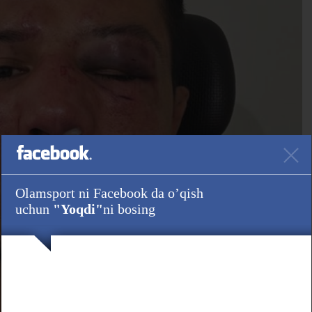
Olamsport ni Facebook da o’qish
uchun
"Yoqdi"
ni bosing