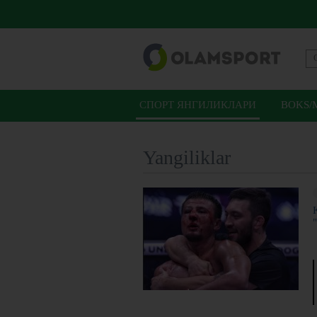
СПОРТ ЯНГИЛИКЛАРИ
BOKS/
Yangiliklar