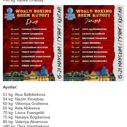
+90 kg: Aybek Oralbay.
Ayollar:
51 kg: Alua Balkibekova
54 kg: Nazim Kizaybay
60 kg: Viktoriya Grafeeva
65 kg: Aida Abikeeva
70 kg: Laura Esengeldi
75 kg: Natalya Bogdanova
80 kg: Valeriya Aksenova
+80 kg: Dina Islambekova.