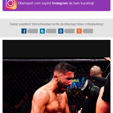
Olamsport.com saytini
Instagram
da ham kuzating!
Xabar yoqdimi? Birinchilardan bo'lib do'stlaringiz bilan o'rtoqlashing!