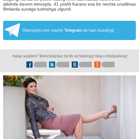
qilishda davom etmoqda. 41 yoshli Karano esa bir nechta unutilmas
filmlarda suratga tushishga ulgurdi.
Olamsport.com saytini
Telegram
da ham kuzating!
Xabar yoqdimi? Birinchilardan bo'lib do'stlaringiz bilan o'rtoqlashing!