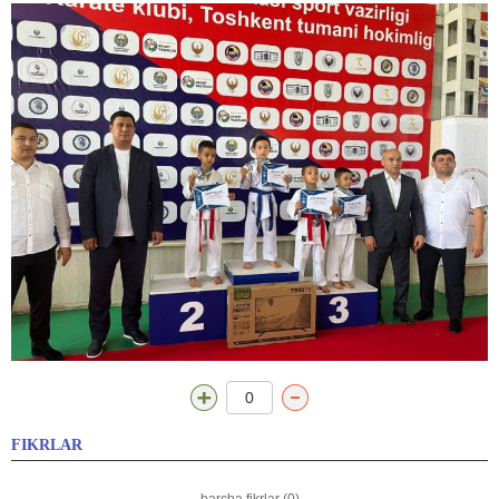
0
FIKRLAR