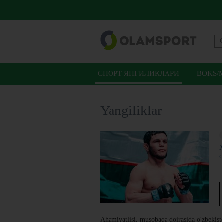
СПОРТ ЯНГИЛИКЛАРИ
BOKS/
Yangiliklar
Ahamiyatlisi, musobaqa doirasida o'zbeki