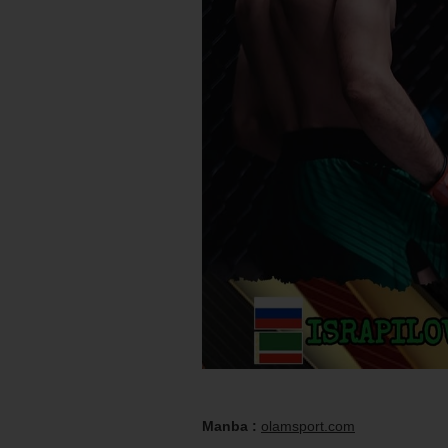
Manba :
olamsport.com