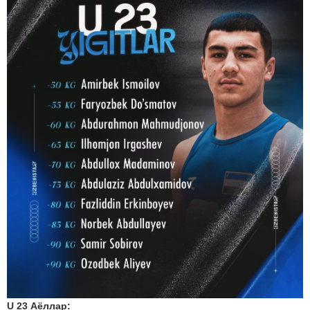
U 23 Аёллар: