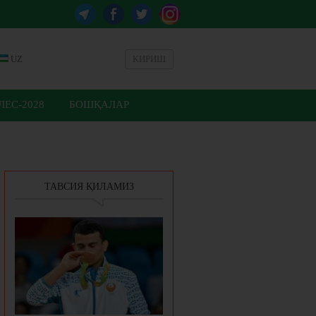
UZ
КИРИШ
ЕС-2028
БОШҚАЛАР
ТАВСИЯ ҚИЛАМИЗ