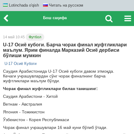
Lotinchada o'qish
Читать на русском
Бош саҳифа
14 май 10:45
Футбол
U-17 Осиё кубоги. Барча чорак финал жуфтликлари
маълум. Ярим финалда Марказий Осиё дербиси
бўлиши мумкин
U-17 Осиё Кубоги
Саудия Арабистонида U-17 Осиё кубоги давом этмоқда.
Кечаги учрашувлардан сўнг чорак финалнинг барча
жуфтликлари маълум бўлди.
Чорак финал жуфтликлари билан танишинг:
Саудия Арабистони - Хитой
Ветнам - Австралия
Япония - Тожикистон
Ўзбекистон - Корея Республикаси
Чорак финал учрашувлари 16 май куни бўлиб ўтади.