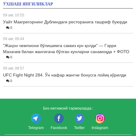
ЎХШАШ ЯНГИЛИКЛАР
09 авг, 10:55
Уайт Макгрегорнинг Дублиндаги ресторанига ташриф буюрди
0
09 авг, 09:44
"Жаҳон чемпиони бўлишимга саккиз кун қолди" — Гэрри
Махачев билан жангигача бўлган кунларни санамоқда + ФОТО
0
09 авг, 08:57
UFC Fight Night 284. Ўн нафар жангчи бонусга лойиқ кўрилди
0
Биз ижтимоий тармоқларда::
Telegram
Facebook
Twitter
Instagram